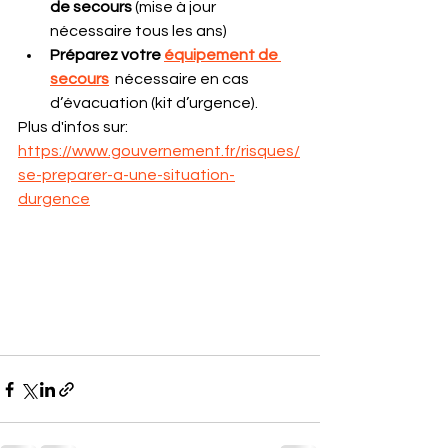
de secours 
(mise à jour 
nécessaire tous les ans)
Préparez votre 
équipement de 
secours
  nécessaire en cas 
d’évacuation (kit d’urgence).
Plus d'infos sur: 
https://www.gouvernement.fr/risques/
se-preparer-a-une-situation-
durgence