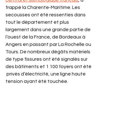
central et sismologique français
, a 
frappé la Charente-Maritime. Les 
secousses ont été ressenties dans 
tout le département et plus 
largement dans une grande partie de 
l’ouest de la France, de Bordeaux à 
Angers en passant par La Rochelle ou 
Tours. De nombreux dégâts matériels 
de type fissures ont été signalés sur 
des bâtiments et 1 100 foyers ont été 
 privés d’électricité, une ligne haute 
tension ayant été touchée. 