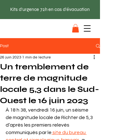
Kits d'urgence 72h en cas d'évacuation
SAC EVAC
Post
26 juin 2023
1 min de lecture
Un tremblement de
terre de magnitude
locale 5,3 dans le Sud-
Ouest le 16 juin 2023
À 18 h 38, vendredi 16 juin, un séisme 
de magnitude locale de Richter de 5,3 
d’après les premiers relevés 
communiqués par le
 site du bureau 