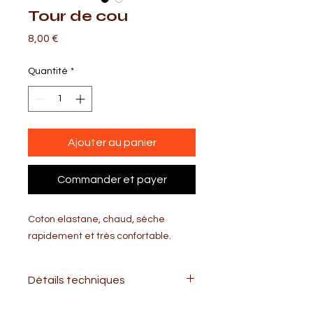
Tour de cou
Prix
8,00 €
Quantité
*
Ajouter au panier
Commander et payer
Coton elastane, chaud, sèche
rapidement et très confortable.
Détails techniques
Indispensable pour se protéger