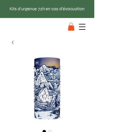
Kits d'urgence 72h en cas d'évacuation
SAC EVAC